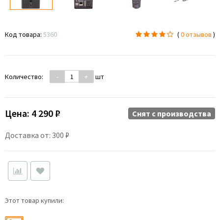
Код товара:
5360
(
0 отзывов
)
Количество:
-
+
шт
Цена:
4 290 ₽
Снят c производства
Доставка от: 300 ₽
Этот товар купили: