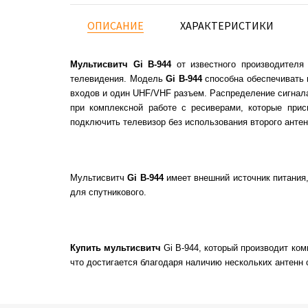
ОПИСАНИЕ
ХАРАКТЕРИСТИКИ
Мультисвитч Gi B-944
от известного производителя
телевидения. Модель
Gi B-944
способна обеспечивать 
входов и один UHF/VHF разъем. Распределение сигнал
при комплексной работе с ресиверами, которые при
подключить телевизор без использования второго антен
Мультисвитч
Gi B-944
имеет внешний источник питания
для спутникового.
Купить мультисвитч
Gi B-944, который производит ком
что достигается благодаря наличию нескольких антенн 