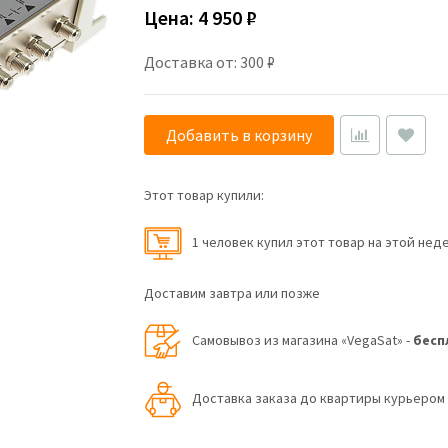
Цена:
4 950 ₽
Доставка от: 300 ₽
Добавить в корзину
Этот товар купили:
1 человек купил этот товар на этой нед
Доставим завтра или позже
Самовывоз из магазина «VegaSat» -
бесп
Доставка заказа до квартиры курьеро