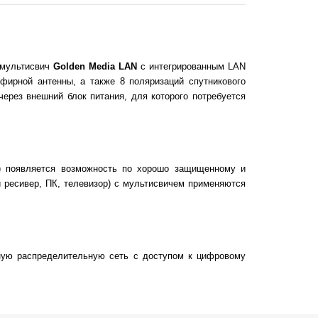
 мультисвич
Golden Media LAN
с интегрированным LAN
фирной антенны, а также 8 поляризаций спутникового
ерез внешний блок питания, для которого потребуется
OC) появляется возможность по хорошо защищенному и
 ресивер, ПК, телевизор) с мультисвичем применяются
ную распределительную сеть с доступом к цифровому