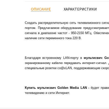
ОПИСАНИЕ
ХАРАКТЕРИСТИКИ
Создать распределительную сеть телевизионного сиг
портом. Предлагаемое оборудование предусматривает
сигнала в диапазоне частот - 950-2150 МГц. Обеспеч
наличие сети переменного тока 220 В.
Благодаря встроенному LAN-порту в
мультисвич Go
экранированному кабелю передавать интернет-сигнал.
специальные розетки co@xLAN, поддерживающие скорост
Купить мультисвич Golden Media LAN -
будет прави
телевидению и сети Интернет.