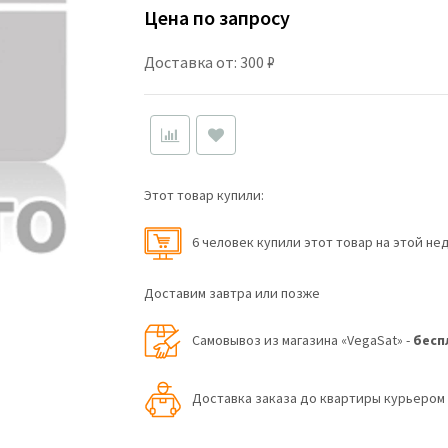
Цена по запросу
Доставка от: 300 ₽
Этот товар купили:
6 человек купили этот товар на этой не
Доставим завтра или позже
Самовывоз из магазина «VegaSat» -
бесп
Доставка заказа до квартиры курьеро