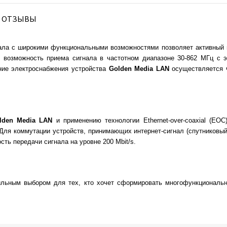
ОТЗЫВЫ
нала с широкими функциональными возможностями позволяет активный
 возможность приема сигнала в частотном диапазоне 30-862 МГц с э
ение электроснабжения устройства
Golden Media LAN
осуществляется ч
lden Media LAN
и применению технологии Ethernet-over-coaxial (E
 Для коммутации устройств, принимающих интернет-сигнал (спутниковый
ь передачи сигнала на уровне 200 Mbit/s.
льным выбором для тех, кто хочет сформировать многофункциональ