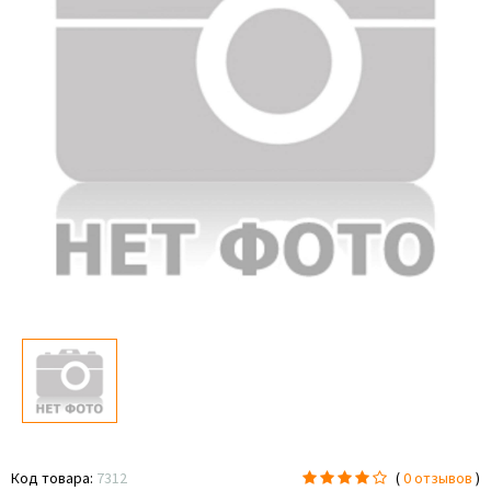
Код товара:
7312
(
0 отзывов
)