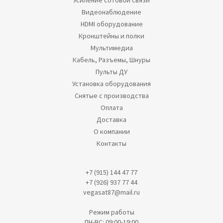
Усиление сотовой связи
Видеонаблюдение
HDMI оборудование
Кронштейны и полки
Мультимедиа
Кабель, Разъемы, Шнуры
Пульты ДУ
Установка оборудования
Снятые с производства
Оплата
Доставка
О компании
Контакты
+7 (915) 144 47 77
+7 (926) 937 77 44
vegasat87@mail.ru
Режим работы
ПН-ВС: 09:00-19:00