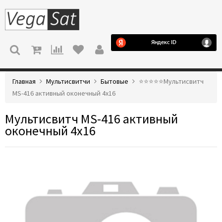
МЕНЮ
Главная
Мультисвитчи
Бытовые
⭐️⭐️⭐️⭐️⭐️Мультисвитч
MS-416 активный оконечный 4x16
Мультисвитч MS-416 активный
оконечный 4x16