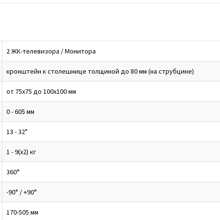
2 ЖК-телевизора / Монитора
кронштейн к столешнице толщиной до 80 мм (на струбцине)
от 75x75 до 100x100 мм
0 - 605 мм
13 - 32"
1 - 9(x2) кг
360°
-90° / +90°
170-505 мм