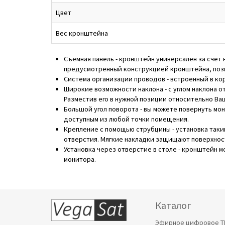
Цвет
Вес кронштейна
Съемная панель - кронштейн универсален за счет 
предусмотренный конструкцией кронштейна, позв
Система организации проводов - встроенный в ко
Широкие возможности наклона - с углом наклона 
Разместив его в нужной позиции относительно Ва
Большой угол поворота - вы можете повернуть мон
доступным из любой точки помещения.
Крепление с помощью струбцины - установка таки
отверстия. Мягкие накладки защищают поверхност
Установка через отверстие в столе - кронштейн м
монитора.
Каталог
Эфирное цифровое Т