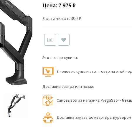
Цена:
7 975 ₽
Доставка от: 300 ₽
Этот товар купили:
8 человек купили этот товар на этой не
Доставим завтра или позже
Самовывоз из магазина «VegaSat» -
бесп
Доставка заказа до квартиры курьеро