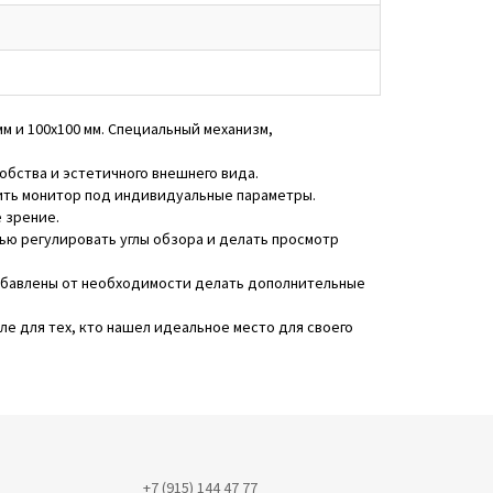
м и 100x100 мм. Специальный механизм,
обства и эстетичного внешнего вида.
оить монитор под индивидуальные параметры.
 зрение.
тью регулировать углы обзора и делать просмотр
избавлены от необходимости делать дополнительные
ле для тех, кто нашел идеальное место для своего
+7 (915) 144 47 77