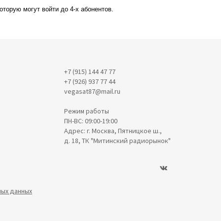
торую могут войти до 4-х абонентов.
+7 (915) 144 47 77
+7 (926) 937 77 44
vegasat87@mail.ru
Режим работы
ПН-ВС: 09:00-19:00
Адрес: г. Москва, Пятницкое ш.,
д. 18, ТК "Митинский радиорынок"
ных данных