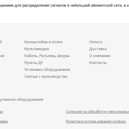
шением для распределения сигналов в небольшой абонентской сети, в ко
В
Кронштейны и полки
Оплата
Мультимедиа
Доставка
язи
Кабель, Разъемы, Шнуры
О компании
Пульты ДУ
Контакты
Установка оборудования
Снятые с производства
путникого оборудования
ых
Согласие на обработку персональ
мами
Политика использования cookies