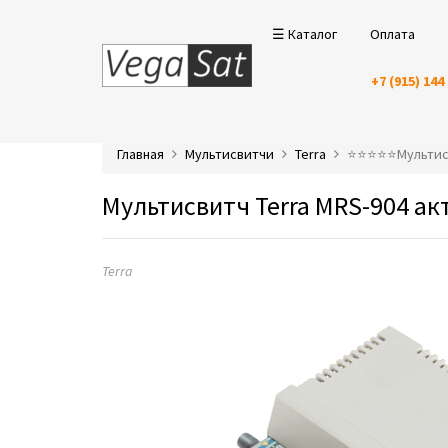
☰ Каталог
Оплата
+7 (915) 144
Главная
Мультисвитчи
Terra
⭐️⭐️⭐️⭐️⭐️Мульт
Мультисвитч Terra MRS-904 а
Terra