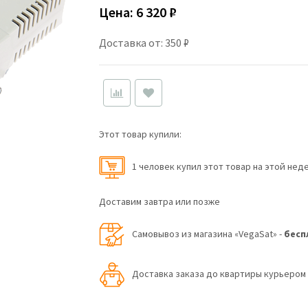
Цена:
6 320 ₽
Доставка от: 350 ₽
Этот товар купили:
1 человек купил этот товар на этой нед
Доставим завтра или позже
Самовывоз из магазина «VegaSat» -
бесп
Доставка заказа до квартиры курьеро