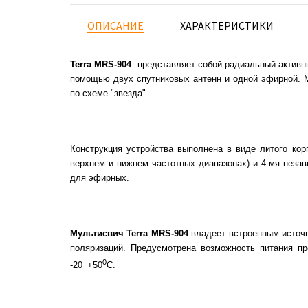
ОПИСАНИЕ
ХАРАКТЕРИСТИКИ
Terra MRS-904
представляет собой радиальный активн
помощью двух спутниковых антенн и одной эфирной. 
по схеме "звезда".
Конструкция устройства выполнена в виде литого кор
верхнем и нижнем частотных диапазонах) и 4-мя неза
для эфирных.
Мультисвич Terra MRS-904
владеет встроенным источн
поляризаций. Предусмотрена возможность питания пр
0
-20÷+50
С.