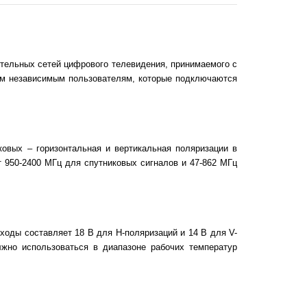
тельных сетей цифрового телевидения, принимаемого с
ем независимым пользователям, которые подключаются
ковых – горизонтальная и вертикальная поляризации в
 950-2400 МГц для спутниковых сигналов и 47-862 МГц
ходы составляет 18 В для H-поляризаций и 14 В для V-
лжно использоваться в диапазоне рабочих температур