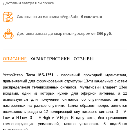
Доставим завтра или позже
Самовывоз из магазина «VegaSat» -
бесплатно
Доставка заказа до квартиры курьером
от 300 руб
.
ОПИСАНИЕ
ХАРАКТЕРИСТИКИ
ОТЗЫВЫ
Устройство
Terra MS-1351
- пассивный проходной мультисвич,
применяемый для формирования структуры 13-ти кабельных систем
распределения телевизионных сигналов. Мультисвич владеет 13-ю
входами, один из которых нужен для эфирной антенны, а 12
используются для получения сигналов со спутниковых антенн,
настроенных на разные спутники. Таким образом предоставляется
возможность раздачи 12 поляризаций спутникового сигнала: 3 – V-
Low и Н-Low, 3 – Н-High и V-High. В одну сеть, без применения
компенсирующих усилителей, можно установить 5 подобных
мультисвичей.