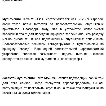
Мультисвич Terra MS-1351
непотребляет ток из Н и V-магистралей,
абонентская ветка питается от пользовательских спутниковых
приемников. Благодаря тому, что в устройстве используется
пассивный тракт для передачи эфирного телесигнала, его раздачу
можно выполнять и без подключенных спутниковых приемников.
Пользовательские ресиверы коммутируются с мультисвичем по
принципу "звезда". Еще одной положительной характеристикой
устройства является возможность подачи питания, которое
передается от оконечного мультисвича, на конвертеры.
Заказать мультисвич Terra MS-1351
станет подходящим вариантом
для того случая, когда требуется перераспределить сигнал,
поступающий от нескольких спутников, а также транслируемый по
наземным каналам телевещания.