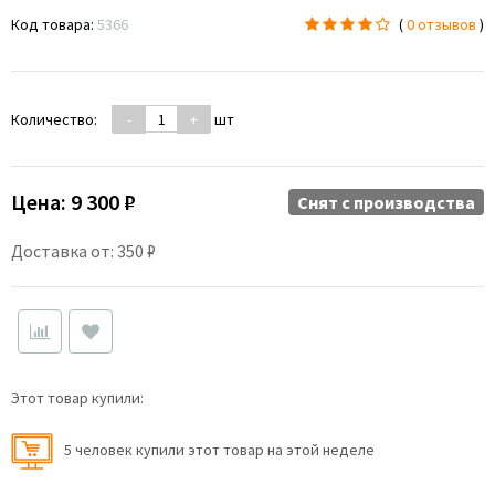
Код товара:
5366
(
0 отзывов
)
Количество:
-
+
шт
Цена:
9 300 ₽
Снят c производства
Доставка от: 350 ₽
Этот товар купили:
5 человек купили этот товар на этой неделе