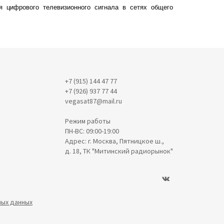
 цифрового телевизионного сигнала в сетях общего
+7 (915) 144 47 77
+7 (926) 937 77 44
vegasat87@mail.ru
Режим работы
ПН-ВС: 09:00-19:00
Адрес: г. Москва, Пятницкое ш.,
д. 18, ТК "Митинский радиорынок"
ных данных