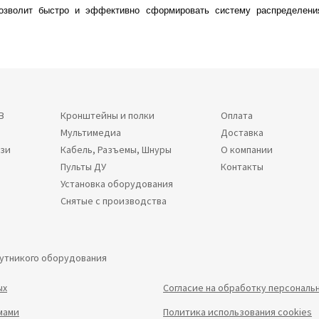
озволит быстро и эффективно сформировать систему распределения
В
Кронштейны и полки
Оплата
Мультимедиа
Доставка
язи
Кабель, Разъемы, Шнуры
О компании
Пульты ДУ
Контакты
Установка оборудования
Снятые с производства
путникого оборудования
ых
Согласие на обработку персональ
мами
Политика использования cookies