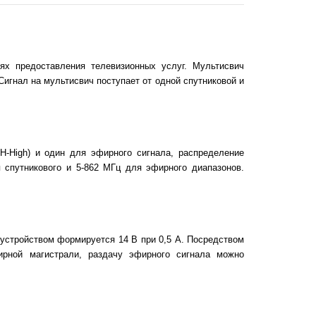
ях предоставления телевизионных услуг. Мультисвич
игнал на мультисвич поступает от одной спутниковой и
H-High) и один для эфирного сигнала, распределение
 спутникового и 5-862 МГц для эфирного диапазонов.
 устройством формируется 14 В при 0,5 А. Посредством
ирной магистрали, раздачу эфирного сигнала можно