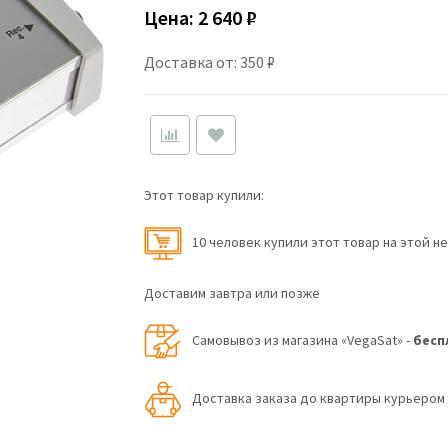
Цена:
2 640 ₽
Доставка от: 350 ₽
Этот товар купили:
10 человек купили этот товар на этой н
Доставим завтра или позже
Самовывоз из магазина «VegaSat» -
бесп
Доставка заказа до квартиры курьеро