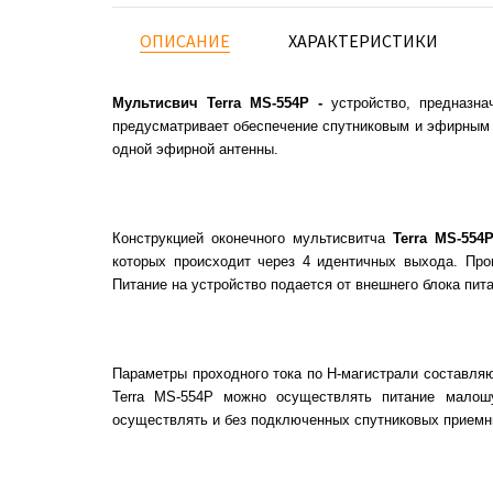
ОПИСАНИЕ
ХАРАКТЕРИСТИКИ
Мультисвич Terra MS-554P -
устройство, предназна
предусматривает обеспечение спутниковым и эфирным с
одной эфирной антенны.
Конструкцией оконечного мультисвитча
Terra MS-554
которых происходит через 4 идентичных выхода. Про
Питание на устройство подается от внешнего блока пита
Параметры проходного тока по H-магистрали составляю
Terra MS-554P можно осуществлять питание малошу
осуществлять и без подключенных спутниковых приемн