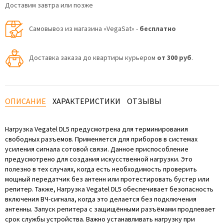
Доставим завтра или позже
Самовывоз из магазина «VegaSat» -
бесплатно
Доставка заказа до квартиры курьером
от 300 руб
.
ОПИСАНИЕ
ХАРАКТЕРИСТИКИ
ОТЗЫВЫ
Нагрузка Vegatel DL5 предусмотрена для терминирования
свободных разъемов. Применяется для приборов в системах
усиления сигнала сотовой связи. Данное приспособление
предусмотрено для создания искусственной нагрузки. Это
полезно в тех случаях, когда есть необходимость проверить
мощный передатчик без антенн или протестировать бустер или
репитер. Также, Нагрузка Vegatel DL5 обеспечивает безопасность
включения ВЧ-сигнала, когда это делается без подключения
антенны. Запуск репитера с защищёнными разъёмами продлевает
срок службы устройства. Важно устанавливать нагрузку при