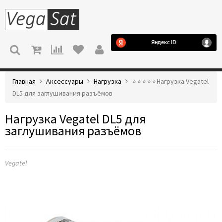
МЕНЮ
Главная
Аксессуары
Нагрузка
⭐️⭐️⭐️⭐️⭐️Нагрузка Vegatel
DL5 для заглушивания разъёмов
Нагрузка Vegatel DL5 для
заглушивания разъёмов
Vegatel