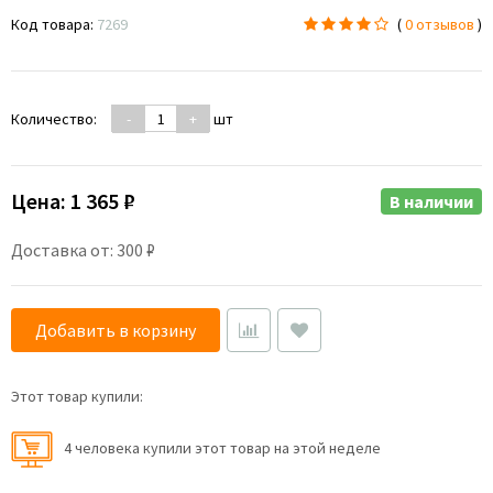
Код товара:
7269
(
0 отзывов
)
Количество:
-
+
шт
Цена:
1 365 ₽
В наличии
Доставка от: 300 ₽
Добавить в корзину
Этот товар купили:
4 человекa купили этот товар на этой неделе