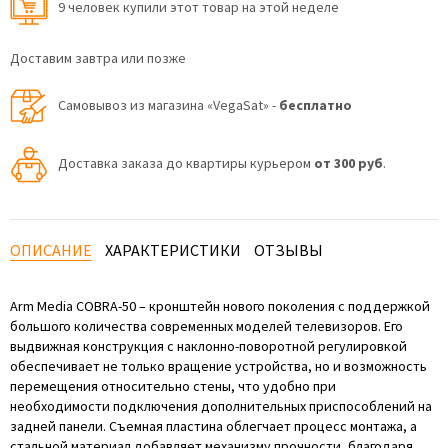
9 человек купили этот товар на этой неделе
Доставим завтра или позже
Самовывоз из магазина «VegaSat» -
бесплатно
Доставка заказа до квартиры курьером
от 300 руб
.
ОПИСАНИЕ
ХАРАКТЕРИСТИКИ
ОТЗЫВЫ
Arm Media COBRA-50 – кронштейн нового поколения с поддержкой
большого количества современных моделей телевизоров. Его
выдвижная конструкция с наклонно-поворотной регулировкой
обеспечивает не только вращение устройства, но и возможность
перемещения относительно стены, что удобно при
необходимости подключения дополнительных приспособлений на
задней панели. Съемная пластина облегчает процесс монтажа, а
стальной материал добавляет механизму прочности, благодаря