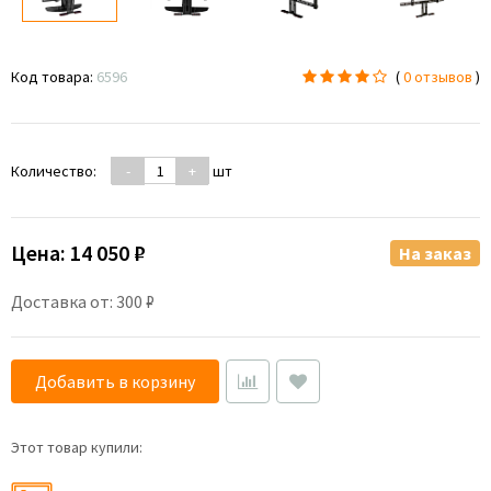
Код товара:
6596
(
0 отзывов
)
Количество:
-
+
шт
Цена:
14 050 ₽
На заказ
Доставка от: 300 ₽
Добавить в корзину
Этот товар купили: