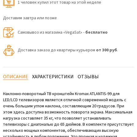
1 человек купил этот товар на этой неделе
Доставим завтра или позже
Самовывоз из магазина «VegaSat» -
бесплатно
Доставка заказа до квартиры курьером
от 300 руб
.
ОПИСАНИЕ
ХАРАКТЕРИСТИКИ
ОТЗЫВЫ
Наклонно-поворотный ТВ кронштейн Kromax ATLANTIS-99 для
LED/LCD телевизоров является отличной современной модель с
очень большим углом наклона, составляющим 20 градусов. При
этом здесь доступна возможность поворота экрана. Максимальная
нагрузка составляет 35 кг, что позволяет устанавливать
телевизоры с диагональю до 65 дюймов. В комплекте присутствует
несколько мощных компонентов, обеспечивающих высокую
устойчивость в любом положении. Это прочная и надежная