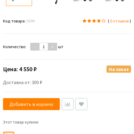
Код товара:
5699
(
0 отзывов
)
Количество:
-
+
шт
Цена:
4 550 ₽
На заказ
Доставка от: 300 ₽
Добавить в корзину
Этот товар купили: