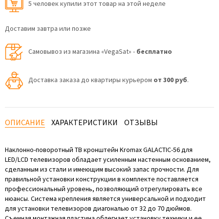
5 человек купили этот товар на этой неделе
Доставим завтра или позже
Самовывоз из магазина «VegaSat» -
бесплатно
Доставка заказа до квартиры курьером
от 300 руб
.
ОПИСАНИЕ
ХАРАКТЕРИСТИКИ
ОТЗЫВЫ
Наклонно-поворотный ТВ кронштейн Kromax GALACTIC-56 для
LED/LCD телевизоров обладает усиленным настенным основанием,
сделанным из стали и имеющим высокий запас прочности. Для
правильной установки конструкции в комплекте поставляется
профессиональный уровень, позволяющий отрегулировать все
нюансы. Система крепления является универсальной и подходит
для установки телевизоров диагональю от 32 до 70 дюймов.
Съемная монтажная пластина облегчает установку техники и ее