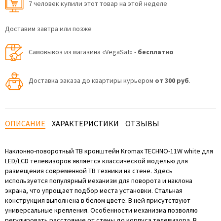
7 человек купили этот товар на этой неделе
Доставим завтра или позже
Самовывоз из магазина «VegaSat» -
бесплатно
Доставка заказа до квартиры курьером
от 300 руб
.
ОПИСАНИЕ
ХАРАКТЕРИСТИКИ
ОТЗЫВЫ
Наклонно-поворотный ТВ кронштейн Kromax TECHNO-11W white для
LED/LCD телевизоров является классической моделью для
размещения современной ТВ техники на стене. Здесь
используется популярный механизм для поворота и наклона
экрана, что упрощает подбор места установки. Стальная
конструкция выполнена в белом цвете. В ней присутствуют
универсальные крепления. Особенности механизма позволяю
регулировать расстояние от стены до корпуса телевизора. В