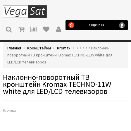
МЕНЮ
Главная
Кронштейны
Kromax
⭐️⭐️⭐️⭐️⭐️Наклонно-
поворотный ТВ кронштейн Kromax TECHNO-11W white для
LED/LCD телевизоров
Наклонно-поворотный ТВ
кронштейн Kromax TECHNO-11W
white для LED/LCD телевизоров
Kromax