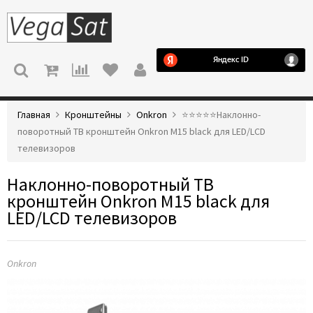
МЕНЮ
Главная
Кронштейны
Onkron
⭐️⭐️⭐️⭐️⭐️Наклонно-
поворотный ТВ кронштейн Onkron M15 black для LED/LCD
телевизоров
Наклонно-поворотный ТВ
кронштейн Onkron M15 black для
LED/LCD телевизоров
Onkron