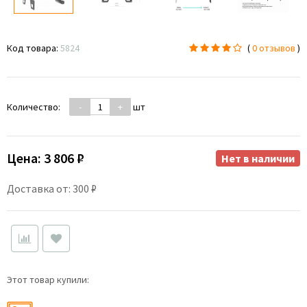
Код товара:
5824
(
0 отзывов
)
Количество:
-
+
шт
Цена:
3 806 ₽
Нет в наличии
Доставка от: 300 ₽
Этот товар купили: