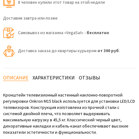
8 человек купили этот товар на этой неделе
Доставим завтра или позже
Самовывоз из магазина «VegaSat» -
бесплатно
Доставка заказа до квартиры курьером
от 300 руб
.
ОПИСАНИЕ
ХАРАКТЕРИСТИКИ
ОТЗЫВЫ
Кронштейн телевизионный настенный наклонно-поворотной
регулировки Onkron M15 black используется для установки LED/LCD
телевизоров. Конструкция изготовлена из прочной стали с
системой двойной плеча, что позволяет выдерживать
максимальную нагрузку в 45,5 кг. Классический черный цвет,
декоративные накладки и кабель-канал обеспечивают высокие
показатели эстетичности и функциональности.