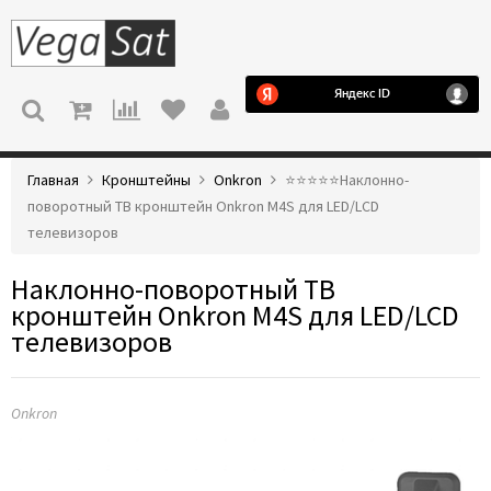
МЕНЮ
Главная
Кронштейны
Onkron
⭐️⭐️⭐️⭐️⭐️Наклонно-
поворотный ТВ кронштейн Onkron M4S для LED/LCD
телевизоров
Наклонно-поворотный ТВ
кронштейн Onkron M4S для LED/LCD
телевизоров
Onkron