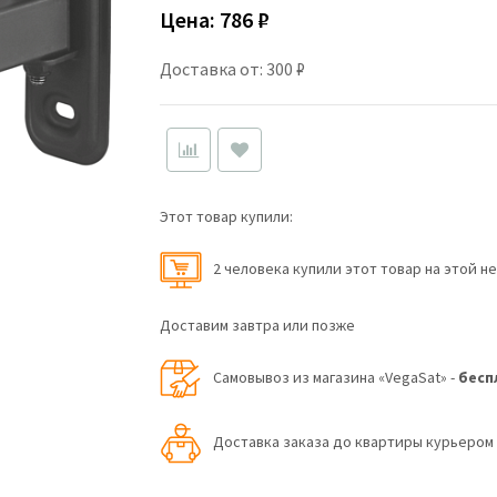
Цена:
786 ₽
Доставка от: 300 ₽
Этот товар купили:
2 человекa купили этот товар на этой н
Доставим завтра или позже
Самовывоз из магазина «VegaSat» -
бесп
Доставка заказа до квартиры курьеро