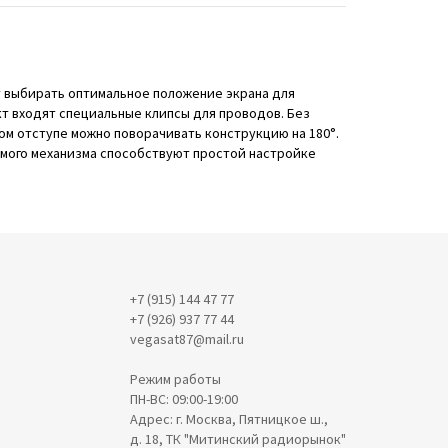
т выбирать оптимальное положение экрана для
ект входят специальные клипсы для проводов. Без
ном отступе можно поворачивать конструкцию на 180°.
самого механизма способствуют простой настройке
+7 (915) 144 47 77
+7 (926) 937 77 44
vegasat87@mail.ru
Режим работы
ПН-ВС: 09:00-19:00
Адрес: г. Москва, Пятницкое ш.,
д. 18, ТК "Митинский радиорынок"