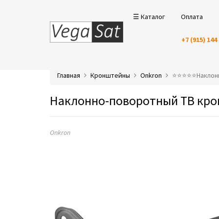
☰ Каталог
Оплата
+7 (915) 144
Главная
Кронштейны
Onkron
⭐️⭐️⭐️⭐️⭐️Накл
Наклонно-поворотный ТВ кро
Onkron