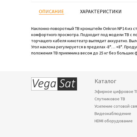
ОПИСАНИЕ
ХАРАКТЕРИСТИКИ
Наклонно-поворотный ТВ кронштейн Onkron NP14 из ст
комфортного просмотра. Подходит под модели ТВ с поса
торчащего кабеля кинотеатр выглядит аккуратно. Выле
Угол наклона регулируется в пределах -8°… +8°. Про
положения ТВ приемника весом до 25 кг без больших 
Каталог
Эфирное цифровое Т
Спутниковое ТВ
Усиление сотовой св
Видеонаблюдение
HDMI оборудование