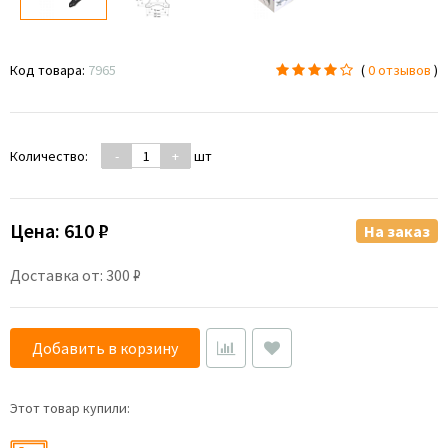
Код товара:
7965
(
0 отзывов
)
Количество:
-
+
шт
Цена:
610 ₽
На заказ
Доставка от: 300 ₽
Добавить в корзину
Этот товар купили: