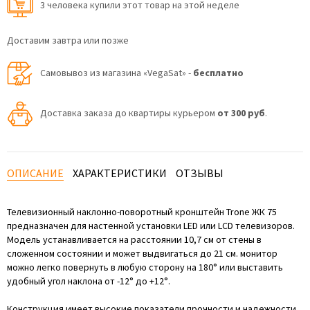
3 человекa купили этот товар на этой неделе
Доставим завтра или позже
Самовывоз из магазина «VegaSat» -
бесплатно
Доставка заказа до квартиры курьером
от 300 руб
.
ОПИСАНИЕ
ХАРАКТЕРИСТИКИ
ОТЗЫВЫ
Телевизионный наклонно-поворотный кронштейн Trone ЖК 75
предназначен для настенной установки LED или LCD телевизоров.
Модель устанавливается на расстоянии 10,7 см от стены в
сложенном состоянии и может выдвигаться до 21 см. монитор
можно легко повернуть в любую сторону на 180° или выставить
удобный угол наклона от -12° до +12°.
Конструкция имеет высокие показатели прочности и надежности,