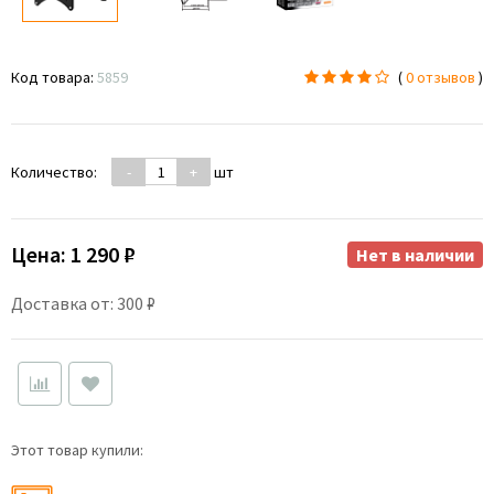
Код товара:
5859
(
0 отзывов
)
Количество:
-
+
шт
Цена:
1 290 ₽
Нет в наличии
Доставка от: 300 ₽
Этот товар купили: