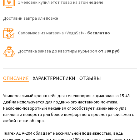
1 человек купил этот товар на этой неделе
Доставим завтра или позже
Самовывоз из магазина «VegaSat» -
бесплатно
Доставка заказа до квартиры курьером
от 300 руб
.
ОПИСАНИЕ
ХАРАКТЕРИСТИКИ
ОТЗЫВЫ
Универсальный кронштейн для телевизоров с диагональю 15-43
дюйма используется для подвижного настенного монтажа.
Наклонно-поворотный механизм способствует изменению угла
наклона и поворота для более комфортного просмотра фильмов с
любой точки обзора.
Tuarex ALTA-204 обладает максимальной подвижностью, ведь
позволяет поворачивать плазму на 180 градусов в зависимости от