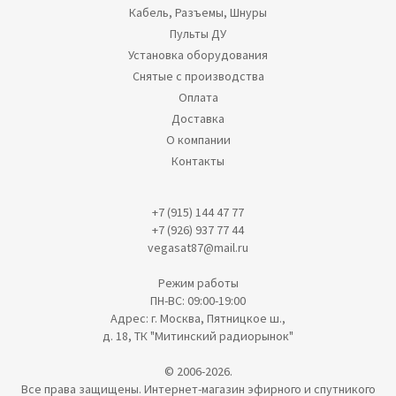
Кабель, Разъемы, Шнуры
Пульты ДУ
Установка оборудования
Снятые с производства
Оплата
Доставка
О компании
Контакты
+7 (915) 144 47 77
+7 (926) 937 77 44
vegasat87@mail.ru
Режим работы
ПН-ВС: 09:00-19:00
Адрес: г. Москва, Пятницкое ш.,
д. 18, ТК "Митинский радиорынок"
© 2006-2026.
Все права защищены. Интернет-магазин эфирного и спутникого