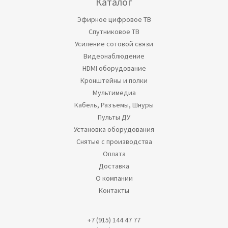
Каталог
Эфирное цифровое ТВ
Спутниковое ТВ
Усиление сотовой связи
Видеонаблюдение
HDMI оборудование
Кронштейны и полки
Мультимедиа
Кабель, Разъемы, Шнуры
Пульты ДУ
Установка оборудования
Снятые с производства
Оплата
Доставка
О компании
Контакты
+7 (915) 144 47 77