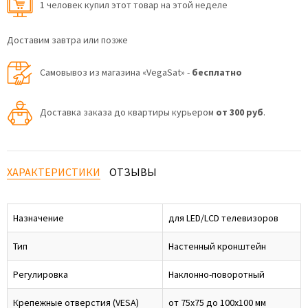
1 человек купил этот товар на этой неделе
Доставим завтра или позже
Самовывоз из магазина «VegaSat» -
бесплатно
Доставка заказа до квартиры курьером
от 300 руб
.
ХАРАКТЕРИСТИКИ
ОТЗЫВЫ
Назначение
для LED/LCD телевизоров
Тип
Настенный кронштейн
Регулировка
Наклонно-поворотный
Крепежные отверстия (VESA)
от 75x75 до 100x100 мм