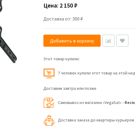
Цена:
2 150 ₽
Доставка от: 300 ₽
Добавить в корзину
Этот товар купили:
7 человек купили этот товар на этой не
Доставим завтра или позже
Самовывоз из магазина «VegaSat» -
бесп
Доставка заказа до квартиры курьеро