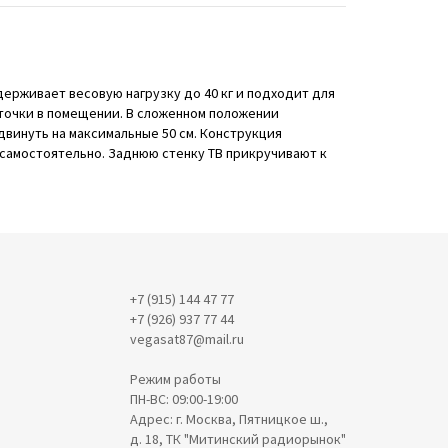
ерживает весовую нагрузку до 40 кг и подходит для
 точки в помещении. В сложенном положении
двинуть на максимальные 50 см. Конструкция
ь самостоятельно. Заднюю стенку ТВ прикручивают к
+7 (915) 144 47 77
+7 (926) 937 77 44
vegasat87@mail.ru
Режим работы
ПН-ВС: 09:00-19:00
Адрес: г. Москва, Пятницкое ш.,
д. 18, ТК "Митинский радиорынок"