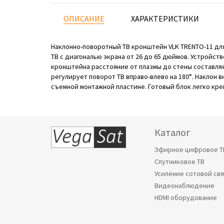
ОПИСАНИЕ
ХАРАКТЕРИСТИКИ
Наклонно-поворотный ТВ кронштейн VLK TRENTO-11 для
ТВ с диагональю экрана от 26 до 65 дюймов. Устройс
кронштейна расстояние от плазмы до стены составляет
регулирует поворот ТВ вправо-влево на 180°. Наклон 
съемной монтажной пластине. Готовый блок легко кре
Каталог
Эфирное цифровое Т
Спутниковое ТВ
Усиление сотовой св
Видеонаблюдение
HDMI оборудование