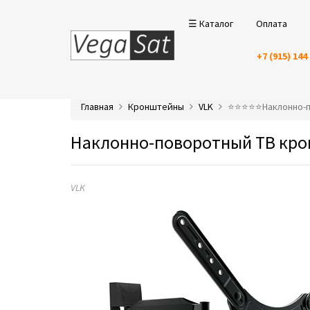
☰ Каталог
Оплата
+7 (915) 144
Главная
Кронштейны
VLK
⭐️⭐️⭐️⭐️⭐️Наклонн
Наклонно-поворотный ТВ крон
VLK