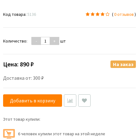
Код товара:
5136
(
0 отзывов
)
Количество:
-
+
шт
Цена:
890 ₽
На заказ
Доставка от: 300 ₽
Добавить в корзину
Этот товар купили:
6 человек купили этот товар на этой неделе