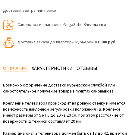
Доставим завтра или позже
Самовывоз из магазина «VegaSat» -
бесплатно
Доставка заказа до квартиры курьером
от 300 руб
.
ОПИСАНИЕ
ХАРАКТЕРИСТИКИ
ОТЗЫВЫ
Возможно оформление доставки курьерской службой или
самостоятельное получение товара в пунктах самовывоза.
Крепление телевизора происходит на ровную стенку и имеется
возможность наклонной регулировки положения ТВ. Крепежи
имеют размеры от 5 на 5 до 20 на 20 см, при этом расстояние от
поверхности д техники составляет 20 мм.
Размер диагонали телевизора должен быть от 13 до 42, при этом