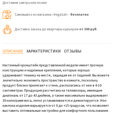
Доставим завтра или позже
Самовывоз из магазина «VegaSat» -
бесплатно
Доставка заказа до квартиры курьером
от 300 руб
.
ОПИСАНИЕ
ХАРАКТЕРИСТИКИ
ОТЗЫВЫ
Настенный кронштейн представленной модели имеет прочную
конструкцию и надежные крепления, которые хорошо
удерживают технику на месте, защищая ее от падений. Вы можете
значительно экономить пространство в комнате, поскольку
продукт близко прилегает к стене, располагаясь от нее в 4-10
сантиметрах. Продукция рассчитана на телевизоры, имеющие
диагональ от 17 до 43 дюймов, а также максимально выдерживает
30 килограмм веса, легко устанавливается и демонтируется. Угол
наклона изделия варьируется от 0 до +15 градусов, что позволяет
выставить оптимальные настройки для комфортного пользования.