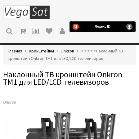
МЕНЮ
Главная
Кронштейны
Onkron
⭐️⭐️⭐️⭐️⭐️Наклонный ТВ
кронштейн Onkron TM1 для LED/LCD телевизоров
Наклонный ТВ кронштейн Onkron
TM1 для LED/LCD телевизоров
Onkron