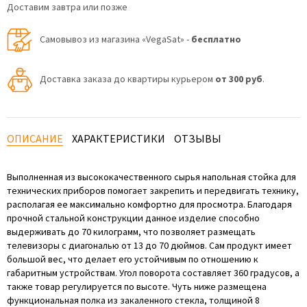
Доставим завтра или позже
Самовывоз из магазина «VegaSat» -
бесплатно
Доставка заказа до квартиры курьером
от 300 руб
.
ОПИСАНИЕ
ХАРАКТЕРИСТИКИ
ОТЗЫВЫ
Выполненная из высококачественного сырья напольная стойка для
технических приборов помогает закрепить и передвигать технику,
располагая ее максимально комфортно для просмотра. Благодаря
прочной стальной конструкции данное изделие способно
выдерживать до 70 килограмм, что позволяет размещать
телевизоры с диагональю от 13 до 70 дюймов. Сам продукт имеет
большой вес, что делает его устойчивым по отношению к
габаритным устройствам. Угол поворота составляет 360 градусов, а
также товар регулируется по высоте. Чуть ниже размещена
функциональная полка из закаленного стекла, толщиной 8