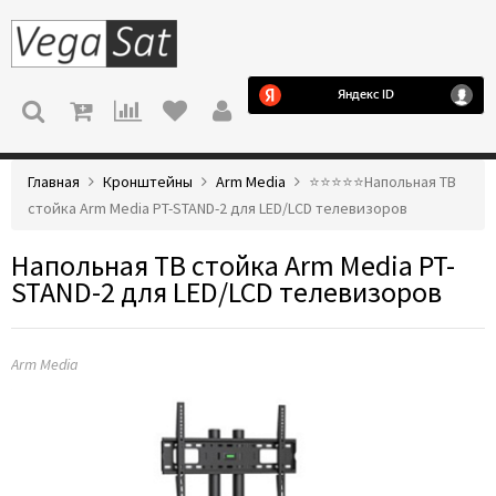
МЕНЮ
Главная
Кронштейны
Arm Media
⭐️⭐️⭐️⭐️⭐️Напольная ТВ
стойка Arm Media PT-STAND-2 для LED/LCD телевизоров
Напольная ТВ стойка Arm Media PT-
STAND-2 для LED/LCD телевизоров
Arm Media