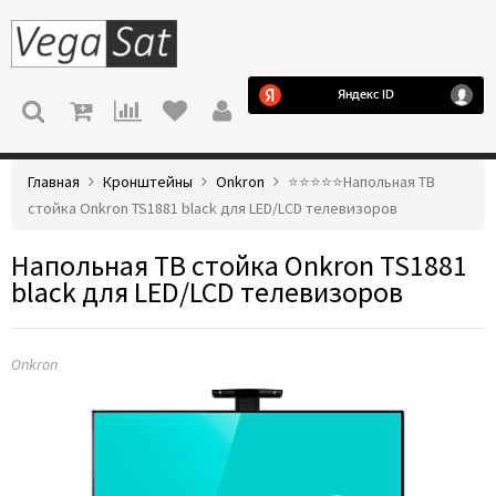
МЕНЮ
Главная
Кронштейны
Onkron
⭐️⭐️⭐️⭐️⭐️Напольная ТВ
стойка Onkron TS1881 black для LED/LCD телевизоров
Напольная ТВ стойка Onkron TS1881
black для LED/LCD телевизоров
Onkron