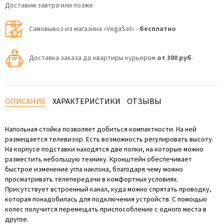
Доставим завтра или позже
Самовывоз из магазина «VegaSat» -
бесплатно
Доставка заказа до квартиры курьером
от 300 руб
.
ОПИСАНИЕ
ХАРАКТЕРИСТИКИ
ОТЗЫВЫ
Напольная стойка позволяет добиться компактности. На ней
размещается телевизор. Есть возможность регулировать высоту.
На корпусе подставки находятся две полки, на которые можно
разместить небольшую технику. Кронштейн обеспечивает
быстрое изменение угла наклона, благодаря чему можно
просматривать телепередачи в комфортных условиях.
Присутствует встроенный канал, куда можно спрятать проводку,
которая понадобилась для подключения устройств. С помощью
колес получится перемещать приспособление с одного места в
другое.