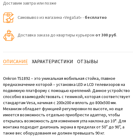
Доставим завтра или позже
Самовывоз из магазина «VegaSat» -
бесплатно
Доставка заказа до квартиры курьером
от 300 руб
.
ОПИСАНИЕ
ХАРАКТЕРИСТИКИ
ОТЗЫВЫ
Onkron TS1892 – это уникальная мобильная стойка, главное
предназначение которой – установка LED и LCD телевизоров на
подвижную платформу с помощью креплений. Данное устройство
способно взаимодействовать с техникой, которая соответствует
стандартам Vesa, начиная с 200х200 и вплоть до 800х500 мм.
Механизм обладает функцией регулировки по высоте, но еще
имеется возможность отдельно приобрести адаптер, чтобы
открылась возможность для изменения угла наклона до 10°. Для
монтажа подходит диагональ экрана в пределах от 50” до 90”, а
также вес оборудования не должен превышать 90 кг.