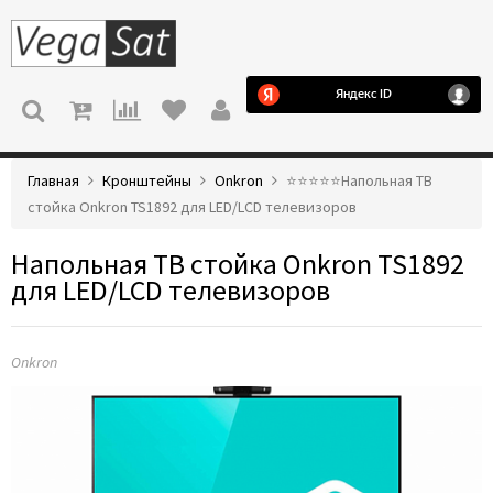
МЕНЮ
Главная
Кронштейны
Onkron
⭐️⭐️⭐️⭐️⭐️Напольная ТВ
стойка Onkron TS1892 для LED/LCD телевизоров
Напольная ТВ стойка Onkron TS1892
для LED/LCD телевизоров
Onkron