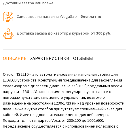
Доставим завтра или позже
Самовывоз из магазина «VegaSat» -
бесплатно
Доставка заказа до квартиры курьером
от 300 руб
.
ОПИСАНИЕ
ХАРАКТЕРИСТИКИ
ОТЗЫВЫ
Onkron TS2210 – это автоматизированная напольная стойка для
LED/LCD устройств. Конструкция предназначена для закрепления
телевизоров с дисплеем диагональю 55”-100”, предельным весом
нагрузки – 136 кг. Установка имеет регулировку по высоте с
помощью пульта дистанционного управления, возможно
размещение на расстоянии 1230-1723 мм над уровнем поверхности
пола. Также внутри столбов присутствует специальный канал для
кабелей. Имеется дополнительное место для веб-камеры.
Подходит для стандартов Vesa: от 200х200 до 1000х600.
Передвижение осуществляется с использованием колесиков с