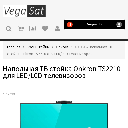
МЕНЮ
Главная
Кронштейны
Onkron
⭐️⭐️⭐️⭐️⭐️Напольная ТВ
стойка Onkron TS2210 для LED/LCD телевизоров
Напольная ТВ стойка Onkron TS2210
для LED/LCD телевизоров
Onkron