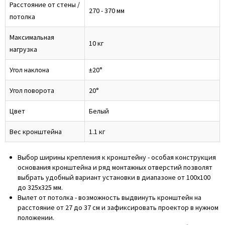
Расстояние от стены /
270 - 370 мм
потолка
Максимальная
10 кг
нагрузка
Угол наклона
±20°
Угол поворота
20°
Цвет
Белый
Вес кронштейна
1.1 кг
Выбор ширины крепления к кронштейну - особая конструкция
основания кронштейна и ряд монтажных отверстий позволят
выбрать удобный вариант установки в диапазоне от 100х100
до 325х325 мм.
Вылет от потолка - возможность выдвинуть кронштейн на
расстояние от 27 до 37 см и зафиксировать проектор в нужном
положении.