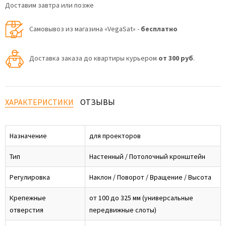
Доставим завтра или позже
Самовывоз из магазина «VegaSat» -
бесплатно
Доставка заказа до квартиры курьером
от 300 руб
.
ХАРАКТЕРИСТИКИ
ОТЗЫВЫ
Назначение
для проекторов
Тип
Настенный / Потолочный кронштейн
Регулировка
Наклон / Поворот / Вращение / Высота
Крепежные
от 100 до 325 мм (универсальные
отверстия
передвижные слоты)