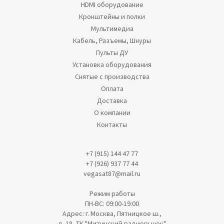
HDMI оборудование
Кронштейны и полки
Мультимедиа
Кабель, Разъемы, Шнуры
Пульты ДУ
Установка оборудования
Снятые с производства
Оплата
Доставка
О компании
Контакты
+7 (915) 144 47 77
+7 (926) 937 77 44
vegasat87@mail.ru
Режим работы
ПН-ВС: 09:00-19:00
Адрес: г. Москва, Пятницкое ш.,
д. 18, ТК "Митинский радиорынок"