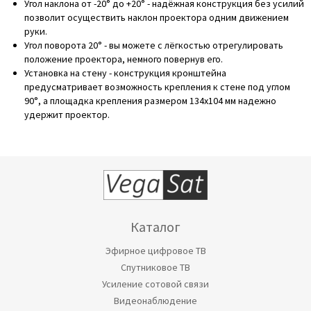
Угол наклона от -20° до +20° - надёжная конструкция без усилий
позволит осуществить наклон проектора одним движением
руки.
Угол поворота 20° - вы можете с лёгкостью отрегулировать
положение проектора, немного повернув его.
Установка на стену - конструкция кронштейна
предусматривает возможность крепления к стене под углом
90°, а площадка крепления размером 134х104 мм надежно
удержит проектор.
Каталог
Эфирное цифровое ТВ
Спутниковое ТВ
Усиление сотовой связи
Видеонаблюдение