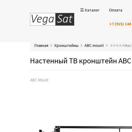
☰ Каталог
Оплата
+7 (915) 144
Главная
Кронштейны
ABC mount
⭐️⭐️⭐️⭐️⭐️Н
Настенный ТВ кронштейн ABC 
ABC Mount