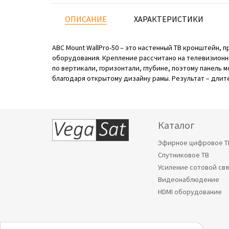
ОПИСАНИЕ
ХАРАКТЕРИСТИКИ
ABC Mount WallPro-50 – это настенный ТВ кронштейн,
оборудования. Крепление рассчитано на телевизионны
по вертикали, горизонтали, глубине, поэтому панель
благодаря открытому дизайну рамы. Результат – дли
Каталог
Эфирное цифровое Т
Спутниковое ТВ
Усиление сотовой св
Видеонаблюдение
HDMI оборудование