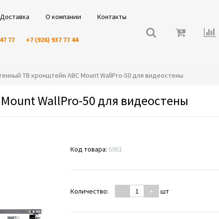
Доставка
О компании
Контакты
 47 77
+7 (926) 937 77 44
астенный ТВ кронштейн ABC Mount WallPro-50 для видеостены
Mount WallPro-50 для видеостены
Код товара:
6961
Количество:
-
+
шт