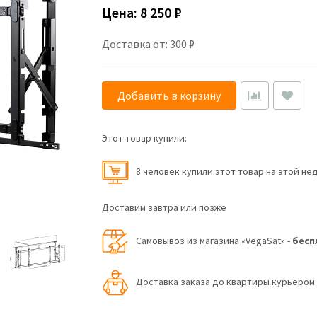
Цена:
8 250 ₽
Доставка от: 300 ₽
Добавить в корзину
Этот товар купили:
8 человек купили этот товар на этой не
Доставим завтра или позже
Самовывоз из магазина «VegaSat» -
бесп
Доставка заказа до квартиры курьеро