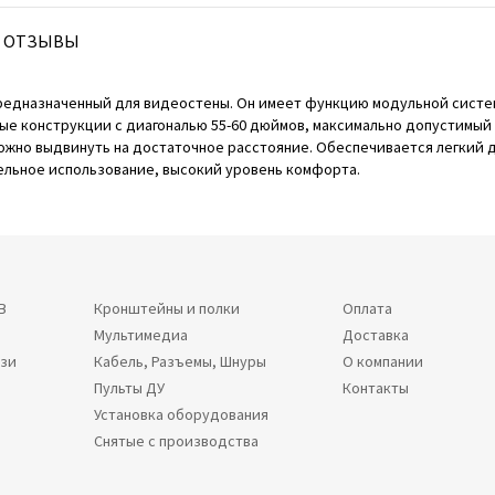
ОТЗЫВЫ
 предназначенный для видеостены. Он имеет функцию модульной систе
е конструкции с диагональю 55-60 дюймов, максимально допустимый в
 можно выдвинуть на достаточное расстояние. Обеспечивается легкий 
тельное использование, высокий уровень комфорта.
В
Кронштейны и полки
Оплата
Мультимедиа
Доставка
язи
Кабель, Разъемы, Шнуры
О компании
Пульты ДУ
Контакты
Установка оборудования
Снятые с производства