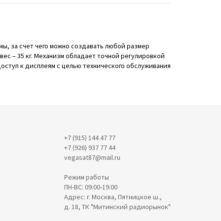
мы, за счет чего можно создавать любой размер
ес – 35 кг. Механизм обладает точной регулировкой
доступ к дисплеям с целью технического обслуживания
+7 (915) 144 47 77
+7 (926) 937 77 44
vegasat87@mail.ru
Режим работы
ПН-ВС: 09:00-19:00
Адрес: г. Москва, Пятницкое ш.,
д. 18, ТК "Митинский радиорынок"