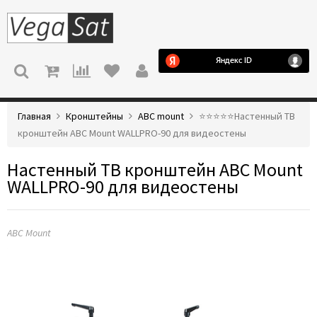
МЕНЮ
Главная
Кронштейны
ABC mount
⭐️⭐️⭐️⭐️⭐️Настенный ТВ
кронштейн ABC Mount WALLPRO-90 для видеостены
Настенный ТВ кронштейн ABC Mount
WALLPRO-90 для видеостены
ABC Mount