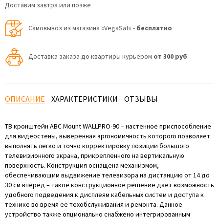
Доставим завтра или позже
Самовывоз из магазина «VegaSat» -
бесплатно
Доставка заказа до квартиры курьером
от 300 руб
.
ОПИСАНИЕ
ХАРАКТЕРИСТИКИ
ОТЗЫВЫ
ТВ кронштейн ABC Mount WALLPRO-90 – настенное приспособление
для видеостены, выверенная эргономичность которого позволяет
выполнять легко и точно корректировку позиции большого
телевизионного экрана, прикрепленного на вертикальную
поверхность. Конструкция оснащена механизмом,
обеспечивающим выдвижение телевизора на дистанцию от 14 до
30 см вперед – такое конструкционное решение дает возможность
удобного подведения к дисплеям кабельных систем и доступа к
технике во время ее техобслуживания и ремонта. Данное
устройство также опционально снабжено интегрированным