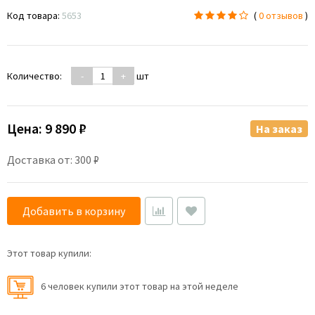
Код товара:
5653
(
0 отзывов
)
Количество:
-
+
шт
Цена:
9 890 ₽
На заказ
Доставка от: 300 ₽
Добавить в корзину
Этот товар купили:
6 человек купили этот товар на этой неделе