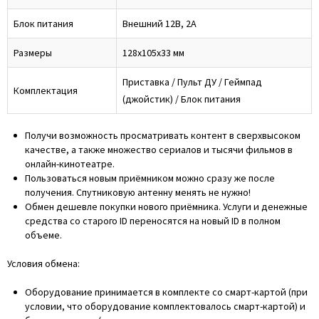
Блок питания
Внешний 12В, 2А
Размеры
128x105x33 мм
Приставка / Пульт ДУ / Геймпад
Комплектация
(джойстик) / Блок питания
Получи возможность просматривать контент в сверхвысоком
качестве, а также множество сериалов и тысячи фильмов в
онлайн-кинотеатре.
Пользоваться новым приёмником можно сразу же после
получения. Спутниковую антенну менять не нужно!
Обмен дешевле покупки нового приёмника. Услуги и денежные
средства со старого ID переносятся на новый ID в полном
объеме.
Условия обмена:
Оборудование принимается в комплекте со смарт-картой (при
условии, что оборудование комплектовалось смарт-картой) и