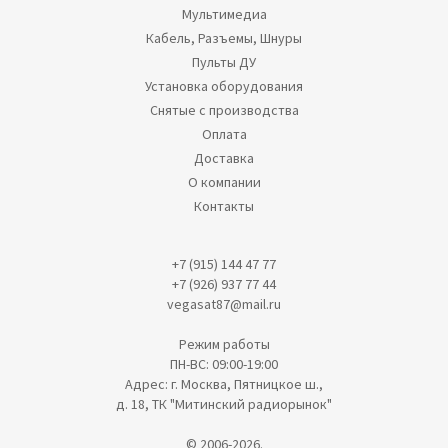
Мультимедиа
Кабель, Разъемы, Шнуры
Пульты ДУ
Установка оборудования
Снятые с производства
Оплата
Доставка
О компании
Контакты
+7 (915) 144 47 77
+7 (926) 937 77 44
vegasat87@mail.ru
Режим работы
ПН-ВС: 09:00-19:00
Адрес: г. Москва, Пятницкое ш.,
д. 18, ТК "Митинский радиорынок"
© 2006-2026.