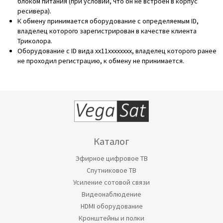
блоком питания (при условии, что он не встроен в корпус
ресивера).
К обмену принимается оборудование с определяемым ID,
владелец которого зарегистрирован в качестве клиента
Триколора.
Оборудование с ID вида хх11хххххххх, владелец которого ранее
не проходил регистрацию, к обмену не принимается.
Каталог
Эфирное цифровое ТВ
Спутниковое ТВ
Усиление сотовой связи
Видеонаблюдение
HDMI оборудование
Кронштейны и полки