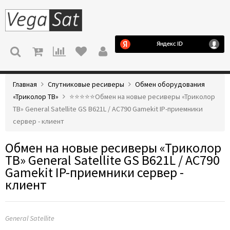
МЕНЮ
Главная
Спутниковые ресиверы
Обмен оборудования
«Триколор ТВ»
⭐️⭐️⭐️⭐️⭐️Обмен на новые ресиверы «Триколор
ТВ» General Satellite GS B621L / AC790 Gamekit IP-приемники
сервер - клиент
Обмен на новые ресиверы «Триколор
ТВ» General Satellite GS B621L / AC790
Gamekit IP-приемники сервер -
клиент
General Satellite