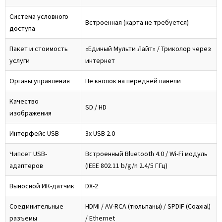
Система условного
Встроенная (карта не требуется)
доступа
Пакет и стоимость
«Единый Мульти Лайт» / Триколор через
услуги
интернет
Органы управления
Не кнопок на передней панели
Качество
SD / HD
изображения
Интерфейс USB
3x USB 2.0
Чипсет USB-
Встроенный Bluetooth 4.0 / Wi-Fi модуль
адаптеров
(IEEE 802.11 b/g/n 2.4/5 ГГц)
Выносной ИК-датчик
DX-2
Соединительные
HDMI / AV-RCA (тюльпаны) / SPDIF (Coaxial)
разъемы
/ Ethernet