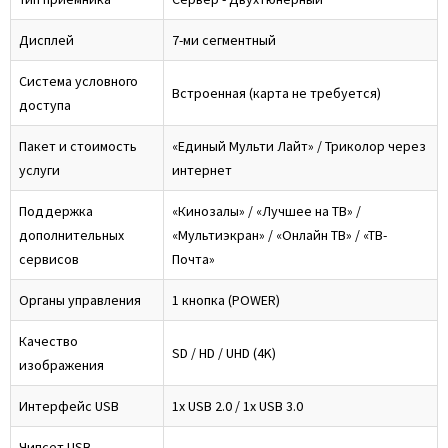
Дисплей
7-ми сегментный
Система условного
Встроенная (карта не требуется)
доступа
Пакет и стоимость
«Единый Мульти Лайт» / Триколор через
услуги
интернет
Поддержка
«Кинозалы» / «Лучшее на ТВ» /
дополнительных
«Мультиэкран» / «Онлайн ТВ» / «ТВ-
сервисов
Почта»
Органы управления
1 кнопка (POWER)
Качество
SD / HD / UHD (4K)
изображения
Интерфейс USB
1x USB 2.0 / 1x USB 3.0
Чипсет USB-