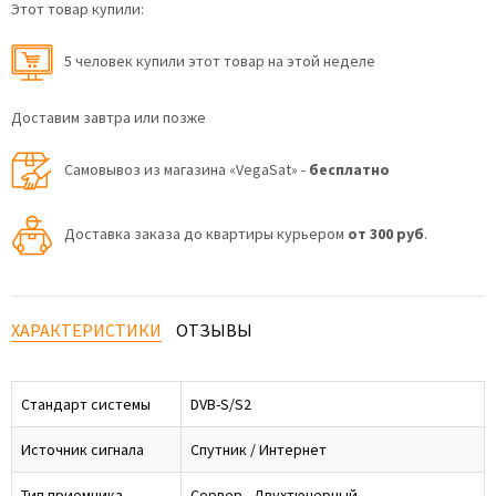
Этот товар купили:
5 человек купили этот товар на этой неделе
Доставим завтра или позже
Самовывоз из магазина «VegaSat» -
бесплатно
Доставка заказа до квартиры курьером
от 300 руб
.
ХАРАКТЕРИСТИКИ
ОТЗЫВЫ
Стандарт системы
DVB-S/S2
Источник сигнала
Спутник / Интернет
Тип приемника
Сервер - Двухтюнерный