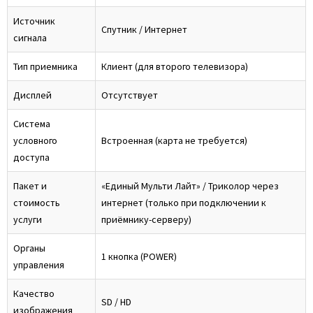
Источник
Спутник / Интернет
сигнала
Тип приемника
Клиент (для второго телевизора)
Дисплей
Отсутствует
Система
условного
Встроенная (карта не требуется)
доступа
Пакет и
«Единый Мульти Лайт» / Триколор через
стоимость
интернет (только при подключении к
услуги
приёмнику-серверу)
Органы
1 кнопка (POWER)
управления
Качество
SD / HD
изображения