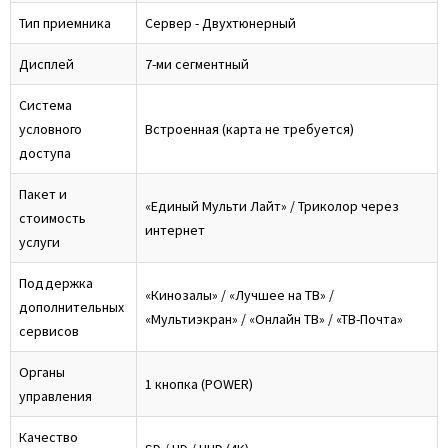
Тип приемника
Сервер - Двухтюнерный
Дисплей
7-ми сегментный
Система
условного
Встроенная (карта не требуется)
доступа
Пакет и
«Единый Мульти Лайт» / Триколор через
стоимость
интернет
услуги
Поддержка
«Кинозалы» / «Лучшее на ТВ» /
дополнительных
«Мультиэкран» / «Онлайн ТВ» / «ТВ-Почта»
сервисов
Органы
1 кнопка (POWER)
управления
Качество