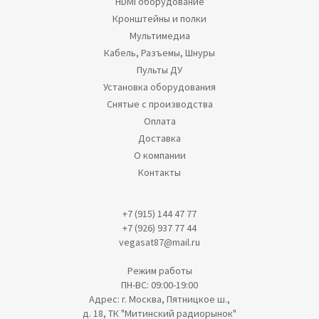
HDMI оборудование
Кронштейны и полки
Мультимедиа
Кабель, Разъемы, Шнуры
Пульты ДУ
Установка оборудования
Снятые с производства
Оплата
Доставка
О компании
Контакты
+7 (915) 144 47 77
+7 (926) 937 77 44
vegasat87@mail.ru
Режим работы
ПН-ВС: 09:00-19:00
Адрес: г. Москва, Пятницкое ш.,
д. 18, ТК "Митинский радиорынок"