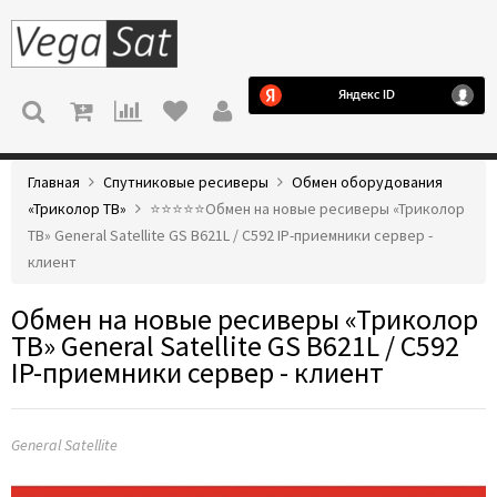
МЕНЮ
Главная
Спутниковые ресиверы
Обмен оборудования
«Триколор ТВ»
⭐️⭐️⭐️⭐️⭐️Обмен на новые ресиверы «Триколор
ТВ» General Satellite GS B621L / C592 IP-приемники сервер -
клиент
Обмен на новые ресиверы «Триколор
ТВ» General Satellite GS B621L / C592
IP-приемники сервер - клиент
General Satellite