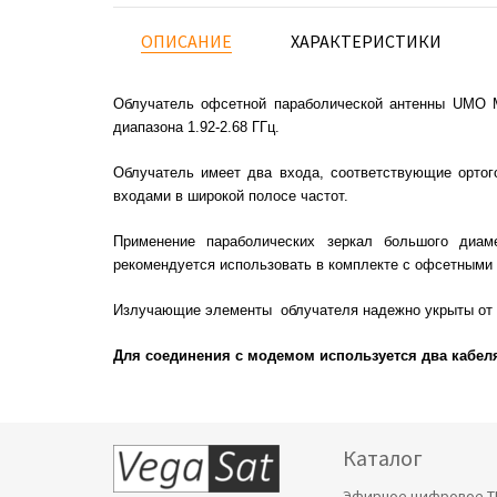
ОПИСАНИЕ
ХАРАКТЕРИСТИКИ
Облучатель офсетной параболической антенны UMO M
диапазона 1.92-2.68 ГГц.
Облучатель имеет два входа, соответствующие ортог
входами в широкой полосе частот.
Применение параболических зеркал большого диам
рекомендуется использовать в комплекте с офсетными 
Излучающие элементы облучателя надежно укрыты от о
Для соединения с модемом используется два кабел
Каталог
Эфирное цифровое Т