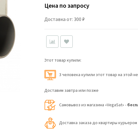
Цена по запросу
Доставка от: 300 ₽
Этот товар купили:
3 человекa купили этот товар на этой н
Доставим завтра или позже
Самовывоз из магазина «VegaSat» -
бесп
Доставка заказа до квартиры курьеро