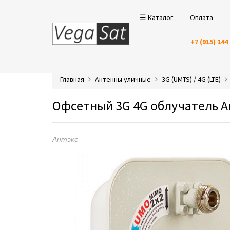
☰ Каталог
Оплата
+7 (915) 144
Главная
Антенны уличные
3G (UMTS) / 4G (LTE)
Офсетный 3G 4G облучатель А
Антэкс