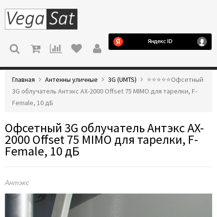
МЕНЮ
Главная
Антенны уличные
3G (UMTS)
⭐️⭐️⭐️⭐️⭐️Офсетный
3G облучатель Антэкс AX-2000 Offset 75 MIMO для тарелки, F-
Female, 10 дБ
Офсетный 3G облучатель Антэкс AX-
2000 Offset 75 MIMO для тарелки, F-
Female, 10 дБ
Антэкс