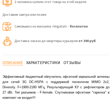
2 человекa купили этот товар на этой неделе
Доставим завтра или позже
Самовывоз из магазина «VegaSat» -
бесплатно
Доставка заказа до квартиры курьером
от 300 руб
.
ОПИСАНИЕ
ХАРАКТЕРИСТИКИ
ОТЗЫВЫ
Эффективный бюджетный облучатель офсетной зеркальной антенны
для сетей 3G DC-HSPA с поддержкой технологии MIMO 2x2,
Diversity. F=1900-2180 МГц, Результирующий КУ с рефлектором до
27 dBi. Тип разъемов - F-female. Спутниковая офсетная "тарелка" в
комплект не входит!!!