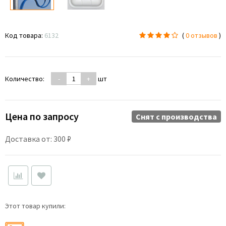
Код товара:
6132
(
0 отзывов
)
Количество:
-
+
шт
Цена по запросу
Снят c производства
Доставка от: 300 ₽
Этот товар купили: