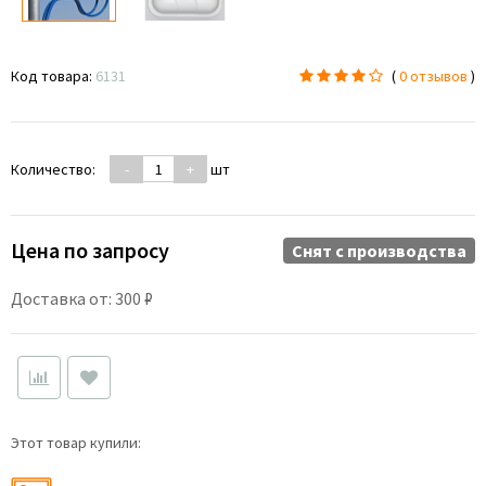
Код товара:
6131
(
0 отзывов
)
Количество:
-
+
шт
Цена по запросу
Снят c производства
Доставка от: 300 ₽
Этот товар купили: