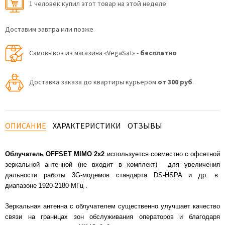
1 человек купил этот товар на этой неделе
Доставим завтра или позже
Самовывоз из магазина «VegaSat» -
бесплатно
Доставка заказа до квартиры курьером
от 300 руб
.
ОПИСАНИЕ
ХАРАКТЕРИСТИКИ
ОТЗЫВЫ
Облучатель OFFSET MIMO 2x2
используется совместно с офсетной
зеркальной антенной (не входит в комплект) для увеличения
дальности работы 3G-модемов стандарта DS-HSPA и др. в
диапазоне 1920-2180 МГц .
Зеркальная антенна с облучателем существенно улучшает качество
связи на границах зон обслуживания операторов и благодаря