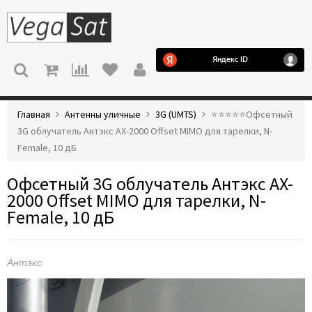
МЕНЮ
Главная
Антенны уличные
3G (UMTS)
⭐️⭐️⭐️⭐️⭐️Офсетный
3G облучатель Антэкс AX-2000 Offset MIMO для тарелки, N-
Female, 10 дБ
Офсетный 3G облучатель Антэкс AX-
2000 Offset MIMO для тарелки, N-
Female, 10 дБ
Антэкс