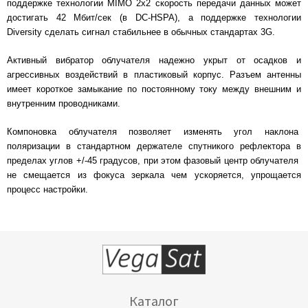
поддержке технологии MIMO 2x2 скорость передачи данных может
достигать 42 Мбит/сек (в DC-HSPA), а поддержке технологии
Diversity сделать сигнал стабильнее в обычных стандартах 3G.
Активный вибратор облучателя надежно укрыт от осадков и
агрессивных воздействий в пластиковый корпус. Разъем антенны
имеет короткое замыкание по постоянному току между внешним и
внутренним проводниками.
Компоновка облучателя позволяет изменять угол наклона
поляризации в стандартном держателе спутникого рефлектора в
пределах углов +/-45 градусов, при этом фазовый центр облучателя
не смещается из фокуса зеркала чем ускоряется, упрощается
процесс настройки.
Каталог