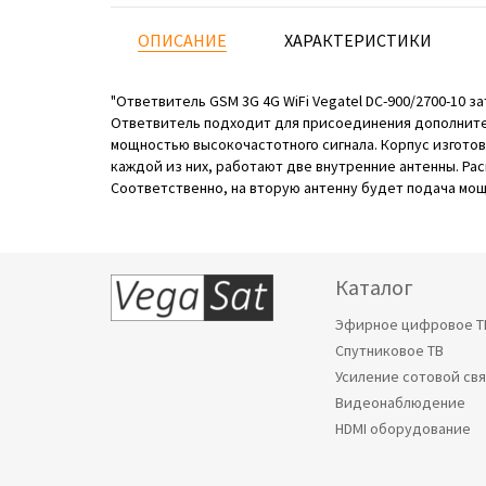
ОПИСАНИЕ
ХАРАКТЕРИСТИКИ
"Ответвитель GSM 3G 4G WiFi Vegatel DC-900/2700-10 з
Ответвитель подходит для присоединения дополнитель
мощностью высокочастотного сигнала. Корпус изготов
каждой из них, работают две внутренние антенны. Ра
Соответственно, на вторую антенну будет подача мо
Каталог
Эфирное цифровое Т
Спутниковое ТВ
Усиление сотовой св
Видеонаблюдение
HDMI оборудование