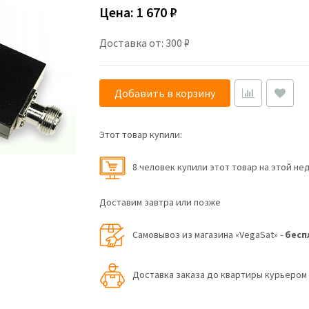
Цена:
1 670 ₽
Доставка от: 300 ₽
Добавить в корзину
Этот товар купили:
8 человек купили этот товар на этой не
Доставим завтра или позже
Самовывоз из магазина «VegaSat» -
бесп
Доставка заказа до квартиры курьеро