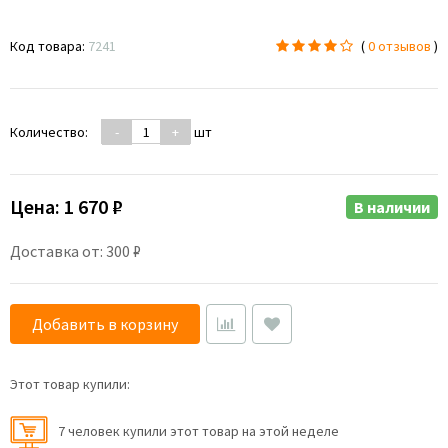
Код товара:
7241
(
0 отзывов
)
Количество:
-
+
шт
Цена:
1 670 ₽
В наличии
Доставка от: 300 ₽
Добавить в корзину
Этот товар купили:
7 человек купили этот товар на этой неделе