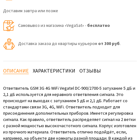
Доставим завтра или позже
Самовывоз из магазина «VegaSat» -
бесплатно
Доставка заказа до квартиры курьером
от 300 руб
.
ОПИСАНИЕ
ХАРАКТЕРИСТИКИ
ОТЗЫВЫ
Ответвитель GSM 3G 4G WiFi Vegatel DC-900/2700-5 затухание 5 дБ и
2,1 дБ используется для неравного ответвления сигнала. Это
происходит на выходах с затуханием 5 дБ и 2,1 дБ. Работает со
стандартами связи 3G, 4G, WiFi. Ответвитель подходит для
присоединения дополнительных приборов. Имеется регулировка
сигнала. Как правило, ответвитель распределяет сигнал на 2 ветки
с разной мощностью высокочастотного сигнала. Корпус изготовлен
из прочного материала. Ответвитель отлично подойдёт, если,
например, на объекте две комнаты разной площади. В каждой из