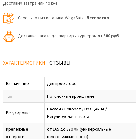
Доставим завтра или позже
Самовывоз из магазина «VegaSat» -
бесплатно
Доставка заказа до квартиры курьером
от 300 руб
.
ХАРАКТЕРИСТИКИ
ОТЗЫВЫ
Назначение
для проекторов
Тип
Потолочный кронштейн
Наклон / Поворот / Вращение /
Регулировка
Регулируемая высота
Крепежные
от 165 до 370 мм (универсальные
отверстия
передвижные слоты)