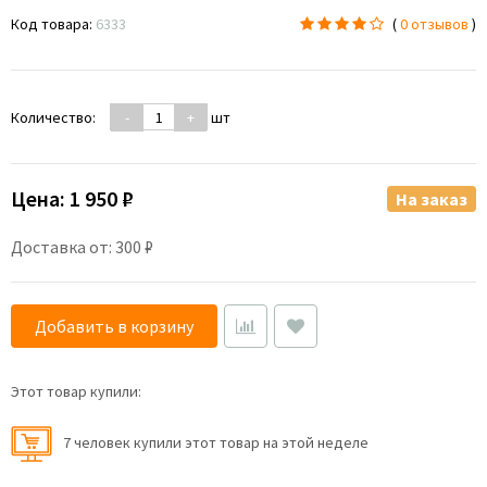
Код товара:
6333
(
0 отзывов
)
Количество:
-
+
шт
Цена:
1 950 ₽
На заказ
Доставка от: 300 ₽
Добавить в корзину
Этот товар купили:
7 человек купили этот товар на этой неделе