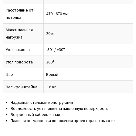
Расстояние от
470 - 670 мм
потолка
Максимальная
20 кг
нагрузка
Угол наклона
-30° / +30°
Угол поворота
360°
Цвет
Белый
Вес кронштейна
1.6 кг
Надежная стальная конструкция
Возможность установки на наклонную поверхность
Встроенный кабель-канал
Плавная регулировка положения проектора по высоте