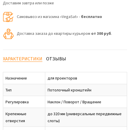
Доставим завтра или позже
Самовывоз из магазина «VegaSat» -
бесплатно
Доставка заказа до квартиры курьером
от 300 руб
.
ХАРАКТЕРИСТИКИ
ОТЗЫВЫ
Назначение
для проекторов
Тип
Потолочный кронштейн
Регулировка
Наклон / Поворот / Вращение
Крепежные
до 320 мм (универсальные передвижные
отверстия
слоты)