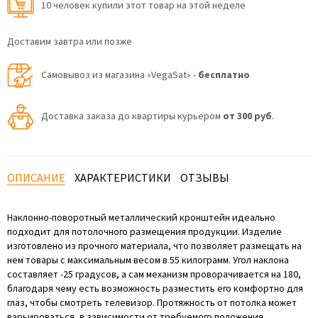
10 человек купили этот товар на этой неделе
Доставим завтра или позже
Самовывоз из магазина «VegaSat» -
бесплатно
Доставка заказа до квартиры курьером
от 300 руб
.
ОПИСАНИЕ
ХАРАКТЕРИСТИКИ
ОТЗЫВЫ
Наклонно-поворотный металлический кронштейн идеально
подходит для потолочного размещения продукции. Изделие
изготовлено из прочного материала, что позволяет размещать на
нем товары с максимальным весом в 55 килограмм. Угол наклона
составляет -25 градусов, а сам механизм проворачивается на 180,
благодаря чему есть возможность разместить его комфортно для
глаз, чтобы смотреть телевизор. Протяжность от потолка может
варьироваться, в зависимости от требуемого положения.