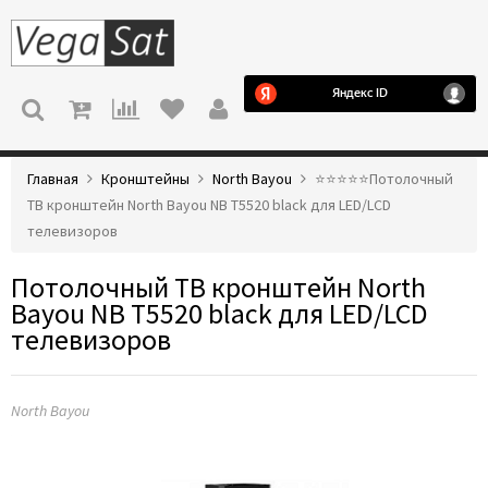
МЕНЮ
Главная
Кронштейны
North Bayou
⭐️⭐️⭐️⭐️⭐️Потолочный
ТВ кронштейн North Bayou NB T5520 black для LED/LCD
телевизоров
Потолочный ТВ кронштейн North
Bayou NB T5520 black для LED/LCD
телевизоров
North Bayou