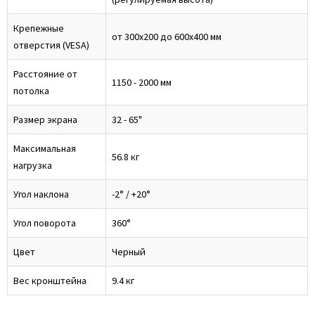
Крепежные
от 300x200 до 600x400 мм
отверстия (VESA)
Расстояние от
1150 - 2000 мм
потолка
Размер экрана
32 - 65"
Максимальная
56.8 кг
нагрузка
Угол наклона
-2° / +20°
Угол поворота
360°
Цвет
Черный
Вес кронштейна
9.4 кг