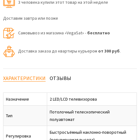
3 человекa купили этот товар на этой неделе
Доставим завтра или позже
Самовывоз из магазина «VegaSat» -
бесплатно
Доставка заказа до квартиры курьером
от 300 руб
.
ХАРАКТЕРИСТИКИ
ОТЗЫВЫ
Назначение
2 LED/LCD телевизорова
Потолочный телескопический
Тип
полуавтомат
Быстросъёмный наклонно-поворотный
Регулировка
(регулируемая высота)