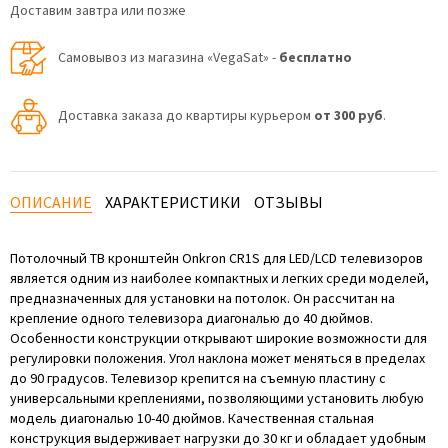
Доставим завтра или позже
Самовывоз из магазина «VegaSat» -
бесплатно
Доставка заказа до квартиры курьером
от 300 руб
.
ОПИСАНИЕ
ХАРАКТЕРИСТИКИ
ОТЗЫВЫ
Потолочный ТВ кронштейн Onkron CR1S для LED/LCD телевизоров
является одним из наиболее компактных и легких среди моделей,
предназначенных для установки на потолок. Он рассчитан на
крепление одного телевизора диагональю до 40 дюймов.
Особенности конструкции открывают широкие возможности для
регулировки положения. Угол наклона может меняться в пределах
до 90 градусов. Телевизор крепится на съемную пластину с
универсальными креплениями, позволяющими установить любую
модель диагональю 10-40 дюймов. Качественная стальная
конструкция выдерживает нагрузки до 30 кг и обладает удобным