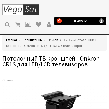
МЕНЮ
Главная
Кронштейны
Onkron
⭐️⭐️⭐️⭐️⭐️Потолочный ТВ
кронштейн Onkron CR1S для LED/LCD телевизоров
Потолочный ТВ кронштейн Onkron
CR1S для LED/LCD телевизоров
Onkron