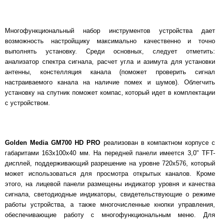
Многофункциональный набор инструментов устройства дает
возможность настройщику максимально качественно и точно
выполнять установку. Среди основных, следует отметить:
анализатор спектра сигнала, расчет угла и азимута для установки
антенны, констелляция канала (поможет проверить сигнал
настраиваемого канала на наличие помех и шумов). Облегчить
установку на спутник поможет компас, который идет в комплектации
с устройством.
Golden Media GM700 HD PRO
реализован в компактном корпусе с
габаритами 163x100x40 мм. На передней панели имеется 3,0" TFT-
дисплей, поддерживающий разрешение на уровне 720x576, который
может использоваться для просмотра открытых каналов. Кроме
этого, на лицевой панели размещены индикатор уровня и качества
сигнала, светодиодные индикаторы, свидетельствующие о режиме
работы устройства, а также многочисленные кнопки управления,
обеспечивающие работу с многофункциональным меню. Для