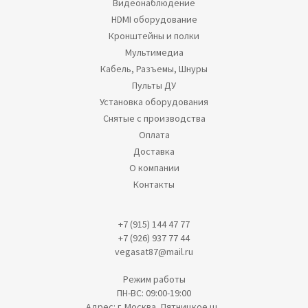
Видеонаблюдение
HDMI оборудование
Кронштейны и полки
Мультимедиа
Кабель, Разъемы, Шнуры
Пульты ДУ
Установка оборудования
Снятые с производства
Оплата
Доставка
О компании
Контакты
+7 (915) 144 47 77
+7 (926) 937 77 44
vegasat87@mail.ru
Режим работы
ПН-ВС: 09:00-19:00
Адрес: г. Москва, Пятницкое ш.,