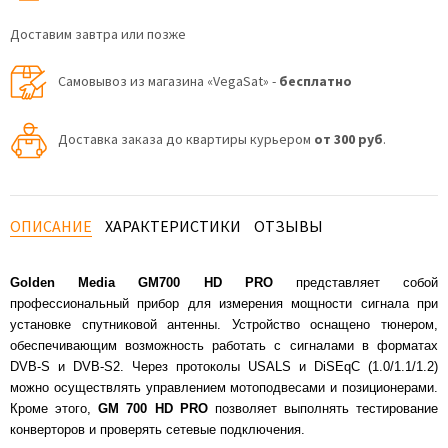
Доставим завтра или позже
Самовывоз из магазина «VegaSat» -
бесплатно
Доставка заказа до квартиры курьером
от 300 руб
.
ОПИСАНИЕ
ХАРАКТЕРИСТИКИ
ОТЗЫВЫ
Golden Media GM700 HD PRO
представляет собой
профессиональный прибор для измерения мощности сигнала при
установке спутниковой антенны. Устройство оснащено тюнером,
обеспечивающим возможность работать с сигналами в форматах
DVB-S и DVB-S2. Через протоколы USALS и DiSEqC (1.0/1.1/1.2)
можно осуществлять управлением мотоподвесами и позиционерами.
Кроме этого,
GM 700 HD PRO
позволяет выполнять тестирование
конверторов и проверять сетевые подключения.