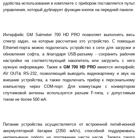
удобства использования в комплекте с прибором поставляется пульт
управления, который дублирует функции кнопок на передней панели.
Интерфейс GM Satmeter 700 HD PRO позволяет выполнять весь
спектр задач, на которые рассчитано это устройство. С помощью
Ethernet-порта можно подключать устройство к сети для загрузки и
обновления софта, а благодаря USB-разъему - сохранить рабочие
настройки на соответствующий накопитель или загрузить с него
нужную информацию. Также в
GM 700 HD PRO
имеется интерфейс
AV OUT& RS-232, позволяющий выводить видеокартинку и звук на
внешние устройства, а также подключать прибор к персональному
компьютеру через СОМ-порт. Для коммутации с конвертором
спутниковой антенны используется разъем F-типа, с допустимым
током не более 500 мА.
Питание устройства осуществляется от встроенной литий-ионной
аккумуляторной батареи (2350 мА/ч), способной поддерживать
непрерывную работу на протяжении шести часов. Заряда такого