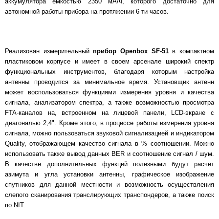
аккумулятора емкостью 2350 мА/ч, которого достаточно для
автономной работы прибора на протяжении 6-ти часов.
Реализован измерительный
прибор Openbox SF-51
в компактном
пластиковом корпусе и имеет в своем арсенале широкий спектр
функциональных инструментов, благодаря которым настройка
антенны проводится за минимальное время. Установщик антенн
может воспользоваться функциями измерения уровня и качества
сигнала, анализатором спектра, а также возможностью просмотра
FTA-каналов на, встроенном на лицевой панели, LCD-экране с
диагональю 2,4". Кроме этого, в процессе работы измерения уровня
сигнала, можно пользоваться звуковой сигнализацией и индикатором
Quality, отображающем качество сигнала в % соотношении. Можно
использовать также вывод данных BER и соотношение сигнал / шум.
В качестве дополнительных функций полезными будут расчет
азимута и угла установки антенны, графическое изображение
спутников для данной местности и возможность осуществления
слепого сканирования транслирующих транспондеров, а также поиск
по NIT.