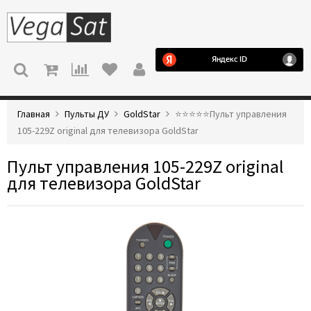
МЕНЮ
Главная
Пульты ДУ
GoldStar
⭐️⭐️⭐️⭐️⭐️Пульт управления
105-229Z original для телевизора GoldStar
Пульт управления 105-229Z original
для телевизора GoldStar