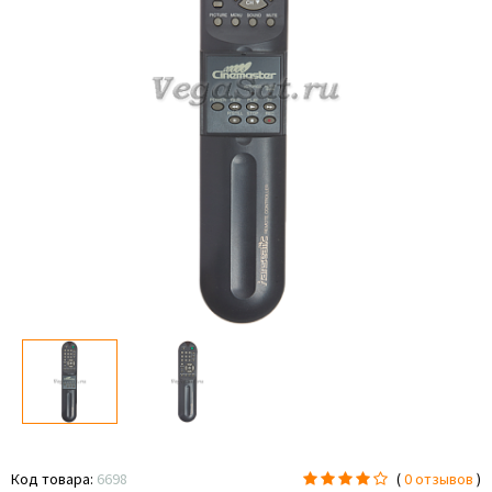
Код товара:
6698
(
0 отзывов
)