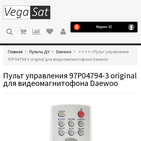
МЕНЮ
Главная
Пульты ДУ
Daewoo
⭐️⭐️⭐️⭐️⭐️Пульт управления
97P04794-3 original для видеомагнитофона Daewoo
Пульт управления 97P04794-3 original
для видеомагнитофона Daewoo