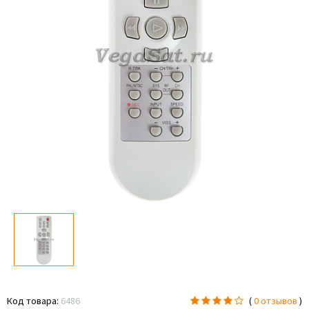
Код товара:
6486
(
0 отзывов
)