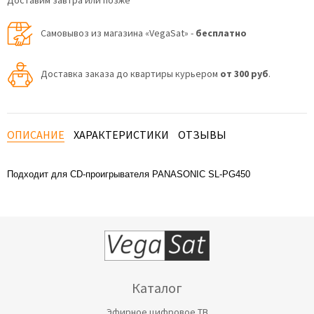
Доставим завтра или позже
Самовывоз из магазина «VegaSat» -
бесплатно
Доставка заказа до квартиры курьером
от 300 руб
.
ОПИСАНИЕ
ХАРАКТЕРИСТИКИ
ОТЗЫВЫ
Подходит для CD-проигрывателя PANASONIC SL-PG450
Каталог
Эфирное цифровое ТВ