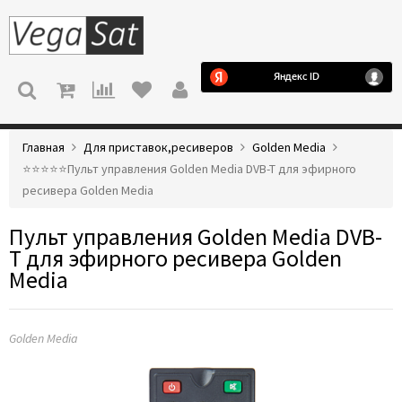
МЕНЮ
Главная
Для приставок,ресиверов
Golden Media
⭐️⭐️⭐️⭐️⭐️Пульт управления Golden Media DVB-T для эфирного
ресивера Golden Media
Пульт управления Golden Media DVB-
T для эфирного ресивера Golden
Media
Golden Media