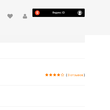
(
0 отзывов
)