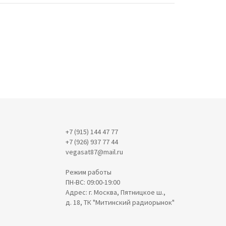
+7 (915) 144 47 77
+7 (926) 937 77 44
vegasat87@mail.ru
Режим работы
ПН-ВС: 09:00-19:00
Адрес: г. Москва, Пятницкое ш.,
д. 18, ТК "Митинский радиорынок"