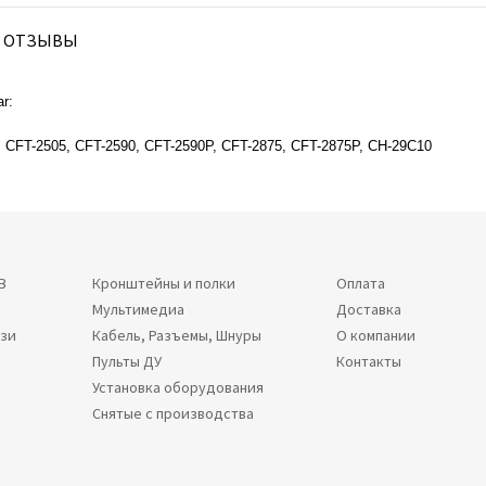
ОТЗЫВЫ
r:
 CFT-2505, CFT-2590, CFT-2590P, CFT-2875, CFT-2875P, CH-29C10
В
Кронштейны и полки
Оплата
Мультимедиа
Доставка
язи
Кабель, Разъемы, Шнуры
О компании
Пульты ДУ
Контакты
Установка оборудования
Снятые с производства