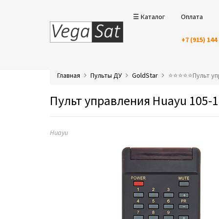
☰ Каталог
Оплата
+7 (915) 144
Главная
Пульты ДУ
GoldStar
⭐️⭐️⭐️⭐️⭐️Пульт 
Пульт управления Huayu 105-1
Huayu