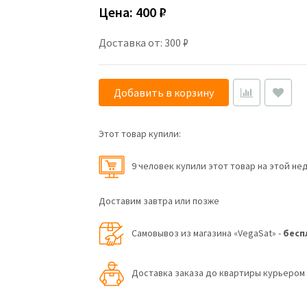
Цена:
400 ₽
Доставка от: 300 ₽
Добавить в корзину
Этот товар купили:
9 человек купили этот товар на этой не
Доставим завтра или позже
Самовывоз из магазина «VegaSat» -
бесп
Доставка заказа до квартиры курьеро