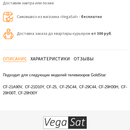
Доставим завтра или позже
Самовывоз из магазина «VegaSat» -
бесплатно
Доставка заказа до квартиры курьером
от 300 руб
.
ОПИСАНИЕ
ХАРАКТЕРИСТИКИ
ОТЗЫВЫ
Подходит для следующих моделей телевизоров GoldStar:
CF-21A90V,
CF-21D10Y,
CF-25,
CF-25C44,
CF-29C44,
CF-29H30H,
CF-
29H30T,
CF-29H30Y