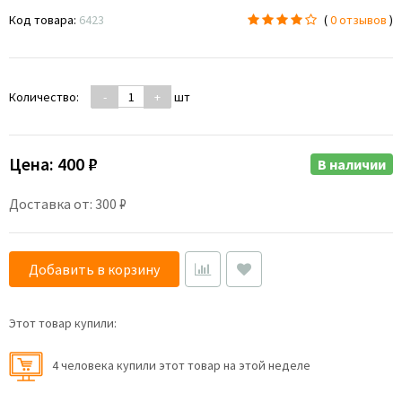
Код товара:
6423
(
0 отзывов
)
Количество:
-
+
шт
Цена:
400 ₽
В наличии
Доставка от: 300 ₽
Добавить в корзину
Этот товар купили:
4 человекa купили этот товар на этой неделе