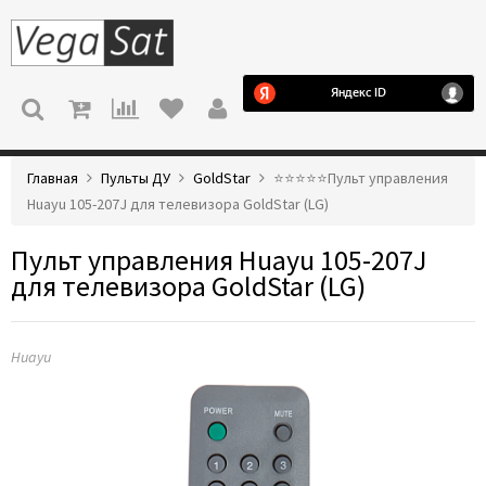
МЕНЮ
Главная
Пульты ДУ
GoldStar
⭐️⭐️⭐️⭐️⭐️Пульт управления
Huayu 105-207J для телевизора GoldStar (LG)
Пульт управления Huayu 105-207J
для телевизора GoldStar (LG)
Huayu