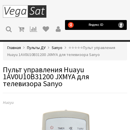
МЕНЮ
Главная
Пульты ДУ
Sanyo
⭐️⭐️⭐️⭐️⭐️Пульт управления
Huayu 1AV0U10B31200 JXMYA для телевизора Sanyo
Пульт управления Huayu
1AV0U10B31200 JXMYA для
телевизора Sanyo
Huayu