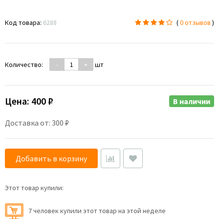
Код товара:
6288
(
0 отзывов
)
Количество:
-
+
шт
Цена:
400 ₽
В наличии
Доставка от: 300 ₽
Добавить в корзину
Этот товар купили:
7 человек купили этот товар на этой неделе